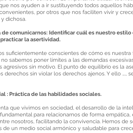
que nos ayuden a ir sustituyendo todos aquellos háb
 convenientes, por otros que nos faciliten vivir y cre
 y dichosa.
a de comunicarnos:
Identificar cuál es nuestro estil
racticar la asertividad.
s suficientemente conscientes de cómo es nuestra
 no sabemos poner límites a las demandas excesiva
agresivos sin motivo. El punto de equilibrio es la ase
s derechos sin violar los derechos ajenos. Y ello …., 
al : Práctica de las habilidades sociales.
ta que vivimos en sociedad, el desarrollo de la inte
 fundamental para relacionarnos de forma empática, 
tre nosotros, facilitando la convivencia. Hemos de 
 de un medio social armónico y saludable para crec