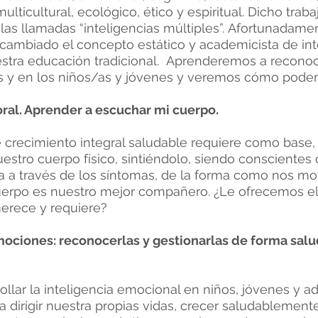
, multicultural, ecológico, ético y espiritual. Dicho tra
las llamadas “inteligencias múltiples”. Afortunadamen
cambiado el concepto estático y academicista de int
stra educación tradicional. Aprenderemos a reconoc
 y en los niños/as y jóvenes y veremos cómo poderl
ral. Aprender a escuchar mi cuerpo.
crecimiento integral saludable requiere como base, s
estro cuerpo físico, sintiéndolo, siendo conscientes 
a a través de los síntomas, de la forma como nos m
cuerpo es nuestro mejor compañero. ¿Le ofrecemos el
erece y requiere?
mociones: reconocerlas y gestionarlas de forma salu
ollar la inteligencia emocional en niños, jóvenes y a
 dirigir nuestra propias vidas, crecer saludablemen