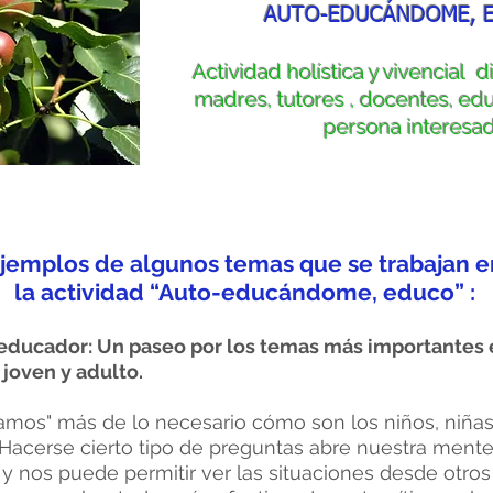
AUTO-EDUCÁNDOME, 
Actividad holística y vivencial d
madres, tutores , docentes, ed
persona interesa
jemplos de algunos temas que se trabajan e
la actividad “Auto-educándome, educo” :
 educador: Un paseo por los temas más importantes 
 joven y adulto.
amos" más de lo necesario cómo son los niños, niñas
Hacerse cierto tipo de preguntas abre nuestra ment
 y nos puede permitir ver las situaciones desde otros