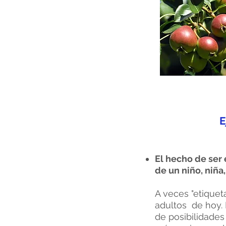
E
El hecho de ser
de un niño, niña,
A veces "etiquet
adultos de hoy. 
de posibilidades