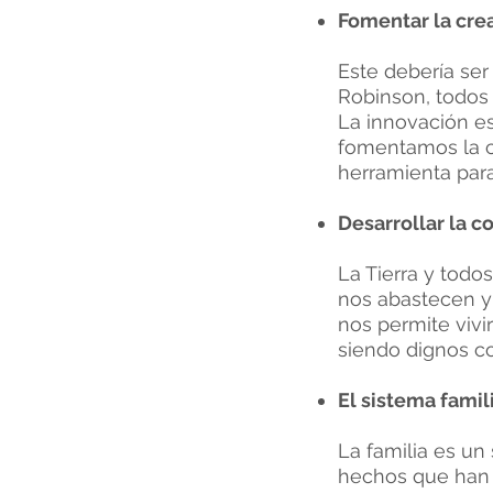
Fomentar la cre
Este debería ser
Robinson, todo
La innovación es
fomentamos la cr
herramienta para
Desarrollar la c
La Tierra y todo
nos abastecen y 
nos permite viv
siendo dignos co
El sistema famil
La familia es u
hechos que han t