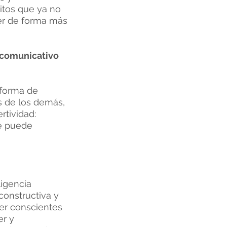
itos que ya no
cer de forma más
o comunicativo
 forma de
s de los demás,
rtividad:
se puede
ligencia
constructiva y
ser conscientes
er y