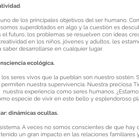
atividad
.
 uno de los principales objetivos del ser humano. C
s somos superdotados en algo y la cuestión es de
 el futuro, los problemas se resuelven con ideas creat
eatividad en los niños, jóvenes y adultos, les esta
 saber desarrollarse en cualquier lugar.
onsciencia ecológica.
s los seres vivos que la pueblan son nuestro sostén​.
permiten nuestra supervivencia. Nuestra preciosa Ti
ir nuestra experiencia como seres humanos.
¿Estamo
mo especie de vivir en este bello y esplendoroso pl
iar: dinámicas ocultas.
n sistema. A veces no somos conscientes de que hay 
enido un gran impacto en las relaciones familiares 