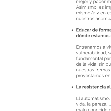
mejor y poder m
Asimismo, es imp
mismo/a y en esp
nuestros acompa
Educar de form
dónde estamos 
Entrenarnos a vi
vulnerabilidad, 
fundamental para
de la vida, sin 
nuestras formas
proyectamos en 
La resistencia a
El automatismo, 
vida, la pereza,
malo conocido qu