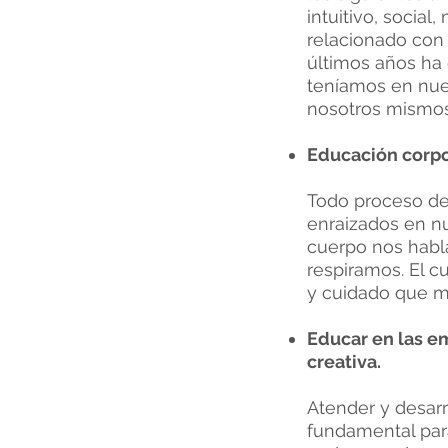
intuitivo, social
relacionado con 
últimos años ha 
teníamos en nue
nosotros mismos
Educación corpo
Todo proceso de 
enraizados en nu
cuerpo nos habl
respiramos. El 
y cuidado que m
Educar en las e
creativa.
Atender y desarr
fundamental para