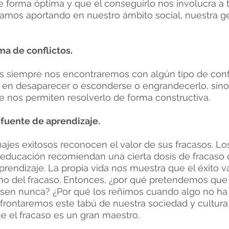
e forma óptima y que el conseguirlo nos involucra a 
amos aportando en nuestro ámbito social, nuestra g
ma de conflictos.
s siempre nos encontraremos con algún tipo de confl
á en desaparecer o esconderse o engrandecerlo, sino
 nos permiten resolverlo de forma constructiva.
 fuente de aprendizaje.
ajes exitosos reconocen el valor de sus fracasos. L
n educación recomiendan una cierta dosis de fracaso
prendizaje. La propia vida nos muestra que el éxito 
no del fracaso. Entonces, ¿por qué pretendemos que 
asen nunca? ¿Por qué los reñimos cuando algo no ha
rontaremos este tabú de nuestra sociedad y cultura
 el fracaso es un gran maestro.