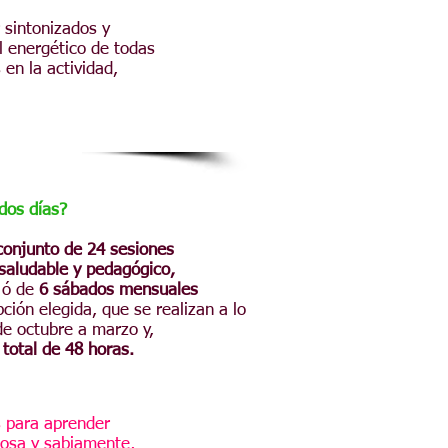
 sintonizados y
l energético de todas
 en la actividad,
dos días?
conjunto de 24 sesiones
saludable y pedagógico,
,
ó de
6 sábados mensuales
pción elegida, que se realizan
a lo
de octubre a marzo y,
 total de 48 horas.
s para aprender
chosa y sabiamente,