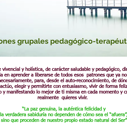
ones grupales pedagógico-terapéut
 vivencial y holística, de carácter saludable y pedagógico, di
a en aprender a liberarse de todos esos patrones que ya no 
nnecesariamente, para, desde el auto-reconocimiento, de dó
actúo, elegir y permitirte con entusiasmo, vivir de forma feli
o y manifestando lo mejor de ti misma en cada momento y
c
realmente quieres vivir.
“La paz genuina, la auténtica felicidad y
la verdadera sabiduría no dependen de cómo sea el “afuera”
sino que proceden de nuestro propio estado natural del Ser”