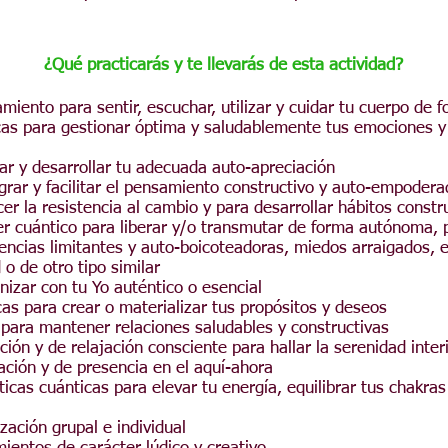
¿Qué practicarás y te llevarás de esta actividad?
miento para sentir, escuchar, utilizar y cuidar tu cuerpo de 
cas para gestionar óptima y saludablemente tus emociones y
ar y desarrollar tu adecuada auto-apreciación
egrar y facilitar el pensamiento constructivo y auto-empodera
cer la resistencia al cambio y para desarrollar hábitos constr
er cuántico para liberar y/o transmutar de forma autónoma, 
encias limitantes y auto-boicoteadoras, miedos arraigados, 
 o de otro tipo similar
nizar con tu Yo auténtico o esencial
cas para crear o materializar tus propósitos y deseos
 para mantener relaciones saludables y constructivas
ción y de relajación consciente para hallar la serenidad inter
ación y de presencia en el aquí-ahora
icas cuánticas para elevar tu energía, equilibrar tus chakr
ación grupal e individual