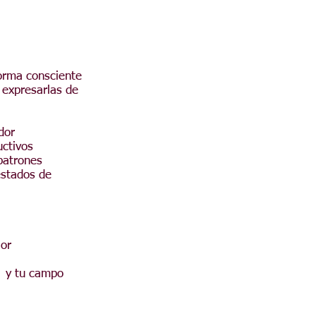
forma consciente
 expresarlas de
dor
uctivos
patrones
estados de
ior
as y tu campo