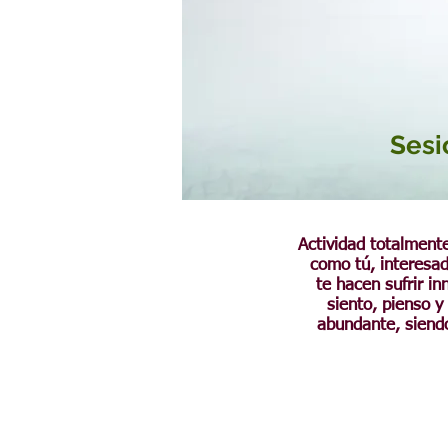
Sesi
Actividad totalmente
como tú, interesad
te hacen sufrir i
siento,
pienso y 
abundante, siend