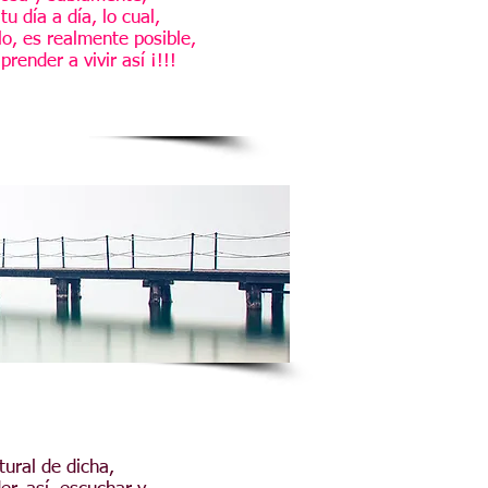
tu día a día,
l
o cual,
lo,
es realmente posible,
prender a vivir así ¡!!!
tural de dicha,