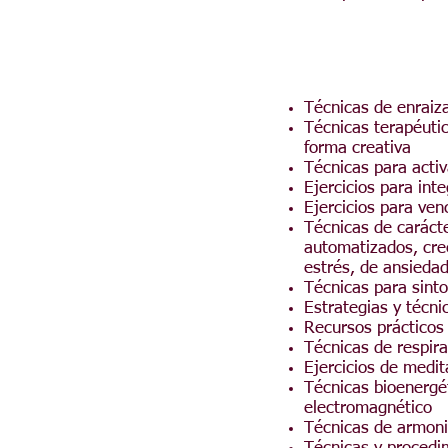
Técnicas de enraiza
Técnicas terapéuti
forma creativa
Técnicas para activ
Ejercicios para int
Ejercicios para ven
Técnicas de caráct
automatizados, cre
estrés, de ansiedad
Técnicas para sinto
Estrategias y técni
Recursos prácticos
Técnicas de respira
Ejercicios de medit
Técnicas bioenergét
electromagnético
Técnicas de armoniz