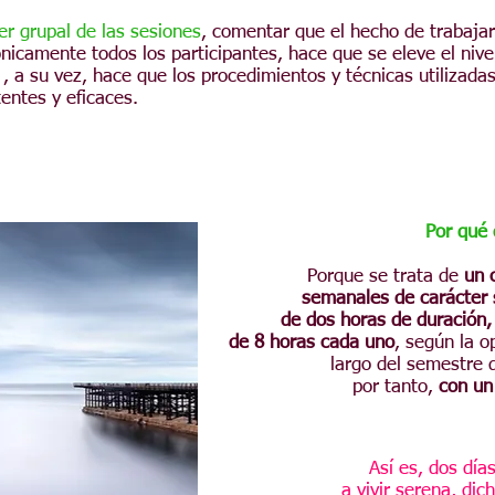
er grupal de las sesiones
, comentar que el hecho de trabajar
camente todos los participantes, hace que se eleve el nive
 , a su vez, hace que los procedimientos y técnicas utilizadas
ntes y eficaces.
Por qué 
Porque se trata de
un 
semanales de carácter 
de dos horas de duración
de 8 horas cada uno
, según la o
largo del semestre 
por tanto,
con un
Así es, dos día
a vivir serena, di